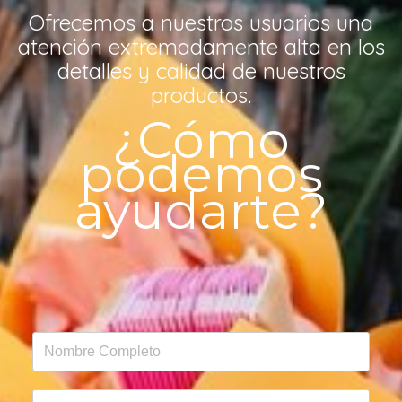
Ofrecemos a nuestros usuarios una
atención extremadamente alta en los
detalles y calidad de nuestros
productos.
¿Cómo
podemos
ayudarte?